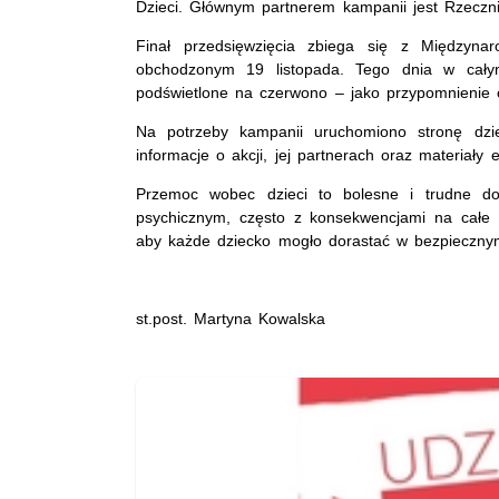
Dzieci. Głównym partnerem kampanii jest Rzeczn
Finał przedsięwzięcia zbiega się z Międzyna
obchodzonym 19 listopada. Tego dnia w całym 
podświetlone na czerwono – jako przypomnienie 
Na potrzeby kampanii uruchomiono stronę dzie
informacje o akcji, jej partnerach oraz materiały 
Przemoc wobec dzieci to bolesne i trudne doś
psychicznym, często z konsekwencjami na całe ż
aby każde dziecko mogło dorastać w bezpiecznym
st.post. Martyna Kowalska