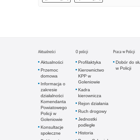
Aktualności
O policji
Praca w Policji
Aktualności
Profilaktyka
Dobór do sł
w Policji
Przemoc
Kierownictwo
domowa
KPP w
Goleniowie
Informacja o
zakresie
Kadra
działalności
kierownicza
Komendanta
Rejon działania
Powiatowego
Ruch drogowy
Policji w
Jednostki
Goleniowie
podległe
Konsultacje
Historia
społeczne