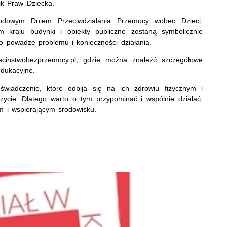
ik Praw Dziecka.
rodowym Dniem Przeciwdziałania Przemocy wobec Dzieci,
kraju budynki i obiekty publiczne zostaną symbolicznie
o powadze problemu i konieczności działania.
cinstwobezprzemocy.pl, gdzie można znaleźć szczegółowe
edukacyjne.
wiadczenie, które odbija się na ich zdrowiu fizycznym i
ycie. Dlatego warto o tym przypominać i wspólnie działać,
 i wspierającym środowisku.