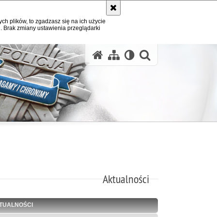
ych plików, to zgadzasz się na ich użycie
. Brak zmiany ustawienia przeglądarki
otwórz wysz
Aktualności
TUALNOŚCI