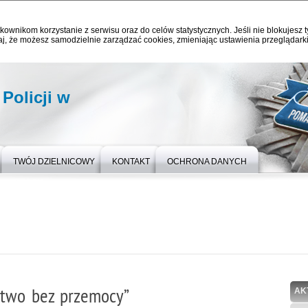
kownikom korzystanie z serwisu oraz do celów statystycznych. Jeśli nie blokujesz t
j, że możesz samodzielnie zarządzać cookies, zmieniając ustawienia przeglądarki
olicji w
TWÓJ DZIELNICOWY
KONTAKT
OCHRONA DANYCH
stwo bez przemocy”
AK