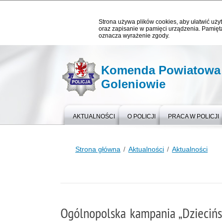
Strona używa plików cookies, aby ułatwić użyt
oraz zapisanie w pamięci urządzenia. Pamięta
oznacza wyrażenie zgody.
Komenda Powiatowa P
Goleniowie
AKTUALNOŚCI
O POLICJI
PRACA W POLICJI
Strona główna
Aktualności
Aktualności
Ogólnopolska kampania „Dzieciń