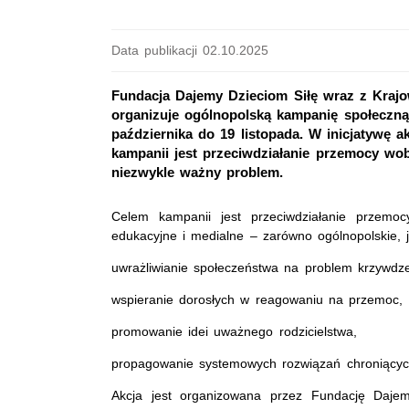
Data publikacji 02.10.2025
Fundacja Dajemy Dzieciom Siłę wraz z Krajo
organizuje ogólnopolską kampanię społeczną
października do 19 listopada. W inicjatywę a
kampanii jest przeciwdziałanie przemocy wob
niezwykle ważny problem.
Celem kampanii jest przeciwdziałanie przemoc
edukacyjne i medialne – zarówno ogólnopolskie, j
uwrażliwianie społeczeństwa na problem krzywdze
wspieranie dorosłych w reagowaniu na przemoc,
promowanie idei uważnego rodzicielstwa,
propagowanie systemowych rozwiązań chroniących
Akcja jest organizowana przez Fundację Dajem