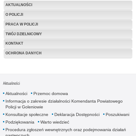
AKTUALNOŚCI
O POLICJI
PRACA W POLICJI
TWÓJ DZIELNICOWY
KONTAKT
OCHRONA DANYCH
Aktualności
Aktualności
Przemoc domowa
Informacja o zakresie działalności Komendanta Powiatowego
Policji w Goleniowie
Konsultacje społeczne
Deklaracja Dostępności
Poszukiwani
Podziękowania
Warto wiedzieć
Procedura zgłoszeń wewnętrznych oraz podejmowania działań
następczych